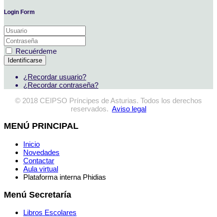
Login Form
Recuérdeme
Identificarse
¿Recordar usuario?
¿Recordar contraseña?
© 2018 CEIPSO Príncipes de Asturias. Todos los derechos
reservados.
Aviso legal
MENÚ PRINCIPAL
Inicio
Novedades
Contactar
Aula virtual
Plataforma interna Phidias
Menú Secretaría
Libros Escolares