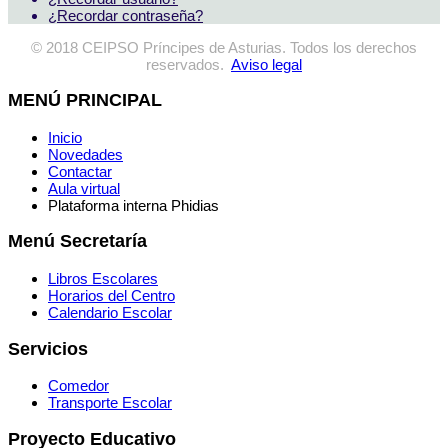
¿Recordar contraseña?
© 2018 CEIPSO Príncipes de Asturias. Todos los derechos
reservados.
Aviso legal
MENÚ PRINCIPAL
Inicio
Novedades
Contactar
Aula virtual
Plataforma interna Phidias
Menú Secretaría
Libros Escolares
Horarios del Centro
Calendario Escolar
Servicios
Comedor
Transporte Escolar
Proyecto Educativo