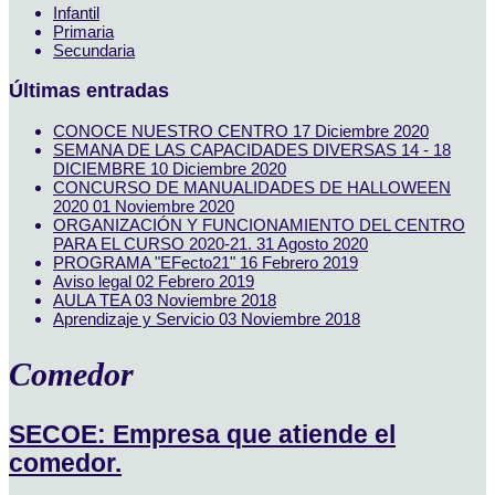
Infantil
Primaria
Secundaria
Últimas entradas
CONOCE NUESTRO CENTRO
17 Diciembre 2020
SEMANA DE LAS CAPACIDADES DIVERSAS 14 - 18
DICIEMBRE
10 Diciembre 2020
CONCURSO DE MANUALIDADES DE HALLOWEEN
2020
01 Noviembre 2020
ORGANIZACIÓN Y FUNCIONAMIENTO DEL CENTRO
PARA EL CURSO 2020-21.
31 Agosto 2020
PROGRAMA "EFecto21"
16 Febrero 2019
Aviso legal
02 Febrero 2019
AULA TEA
03 Noviembre 2018
Aprendizaje y Servicio
03 Noviembre 2018
Comedor
SECOE: Empresa que atiende el
comedor.