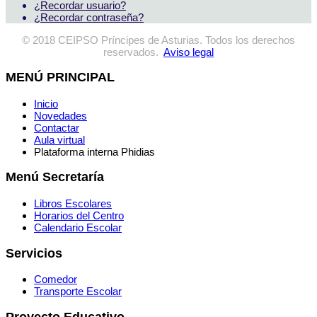
¿Recordar usuario?
¿Recordar contraseña?
© 2018 CEIPSO Príncipes de Asturias. Todos los derechos
reservados.
Aviso legal
MENÚ PRINCIPAL
Inicio
Novedades
Contactar
Aula virtual
Plataforma interna Phidias
Menú Secretaría
Libros Escolares
Horarios del Centro
Calendario Escolar
Servicios
Comedor
Transporte Escolar
Proyecto Educativo