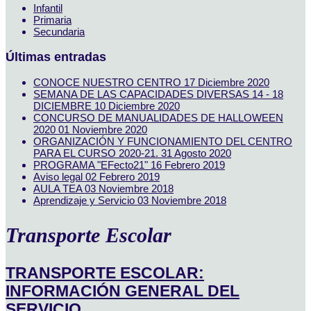
Infantil
Primaria
Secundaria
Últimas entradas
CONOCE NUESTRO CENTRO
17 Diciembre 2020
SEMANA DE LAS CAPACIDADES DIVERSAS 14 - 18
DICIEMBRE
10 Diciembre 2020
CONCURSO DE MANUALIDADES DE HALLOWEEN
2020
01 Noviembre 2020
ORGANIZACIÓN Y FUNCIONAMIENTO DEL CENTRO
PARA EL CURSO 2020-21.
31 Agosto 2020
PROGRAMA "EFecto21"
16 Febrero 2019
Aviso legal
02 Febrero 2019
AULA TEA
03 Noviembre 2018
Aprendizaje y Servicio
03 Noviembre 2018
Transporte Escolar
TRANSPORTE ESCOLAR:
INFORMACIÓN GENERAL DEL
SERVICIO.