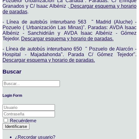
Pozuelo/ Urbanización La Cañada". Paradas: C/ Enrique
Granados y C/ Isaac Albéniz .
Descargar esquema y horario
de paradas
.
- Línea de autobús interurbano 563 " Madrid (Aluche) -
Pozuelo ( Urbanización Las Minas)". Paradas: AVDA Isaac
Albéniz - Sanchidrián y AVDA Isaac Albéniz - Gómez
Tejedor.
Descargar esquema y horario de paradas.
- Línea de autobús interurbano 650 " Pozuelo de Alarcón -
Hospital - Majadahonda". Parada C/ Gómez Tejedor".
Descargar esquema y horario de paradas.
Buscar
Login Form
Recuérdeme
Identificarse
¿Recordar usuario?