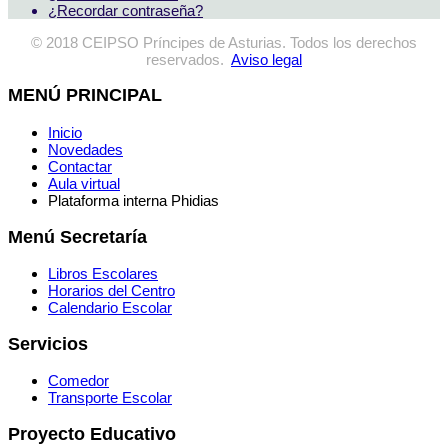
¿Recordar contraseña?
© 2018 CEIPSO Príncipes de Asturias. Todos los derechos
reservados.
Aviso legal
MENÚ PRINCIPAL
Inicio
Novedades
Contactar
Aula virtual
Plataforma interna Phidias
Menú Secretaría
Libros Escolares
Horarios del Centro
Calendario Escolar
Servicios
Comedor
Transporte Escolar
Proyecto Educativo