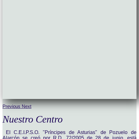
Previous
Next
Nuestro Centro
El C.E.I.P.S.O. "Príncipes de Asturias" de Pozuelo de
Alarcón se creó por R.D. 72/2005 de 28 de junio, está