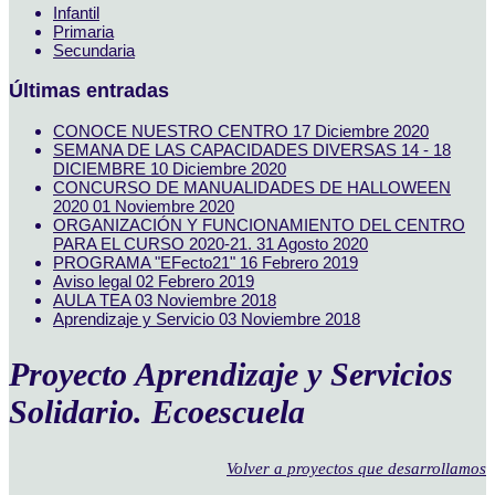
Infantil
Primaria
Secundaria
Últimas entradas
CONOCE NUESTRO CENTRO
17 Diciembre 2020
SEMANA DE LAS CAPACIDADES DIVERSAS 14 - 18
DICIEMBRE
10 Diciembre 2020
CONCURSO DE MANUALIDADES DE HALLOWEEN
2020
01 Noviembre 2020
ORGANIZACIÓN Y FUNCIONAMIENTO DEL CENTRO
PARA EL CURSO 2020-21.
31 Agosto 2020
PROGRAMA "EFecto21"
16 Febrero 2019
Aviso legal
02 Febrero 2019
AULA TEA
03 Noviembre 2018
Aprendizaje y Servicio
03 Noviembre 2018
Proyecto Aprendizaje y Servicios
Solidario. Ecoescuela
Volver a proyectos que desarrollamos