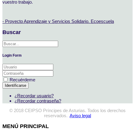
vuestro trabajo.
- Proyecto Aprendizaje y Servicios Solidario. Ecoescuela
Buscar
Login Form
Recuérdeme
Identificarse
¿Recordar usuario?
¿Recordar contraseña?
© 2018 CEIPSO Príncipes de Asturias. Todos los derechos
reservados.
Aviso legal
MENÚ PRINCIPAL