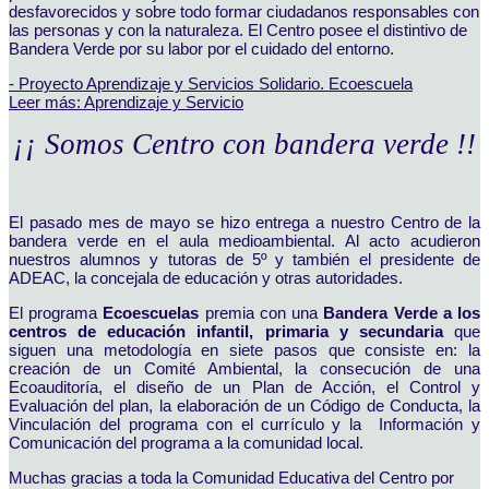
desfavorecidos y sobre todo formar ciudadanos responsables con
las personas y con la naturaleza. El Centro posee el distintivo de
Bandera Verde por su labor por el cuidado del entorno.
- Proyecto Aprendizaje y Servicios Solidario. Ecoescuela
Leer más: Aprendizaje y Servicio
¡¡ Somos Centro con bandera verde !!
El pasado mes de mayo se hizo entrega a nuestro Centro de la
bandera verde en el aula medioambiental. Al acto acudieron
nuestros alumnos y tutoras de 5º y también el presidente de
ADEAC, la concejala de educación y otras autoridades.
El programa
Ecoescuelas
premia con una
Bandera Verde a los
centros de educación infantil, primaria y secundaria
que
siguen una metodología en siete pasos que consiste en: la
creación de un Comité Ambiental, la consecución de una
Ecoauditoría, el diseño de un Plan de Acción, el Control y
Evaluación del plan, la elaboración de un Código de Conducta, la
Vinculación del programa con el currículo y la Información y
Comunicación del programa a la comunidad local.
Muchas gracias a toda la Comunidad Educativa del Centro por