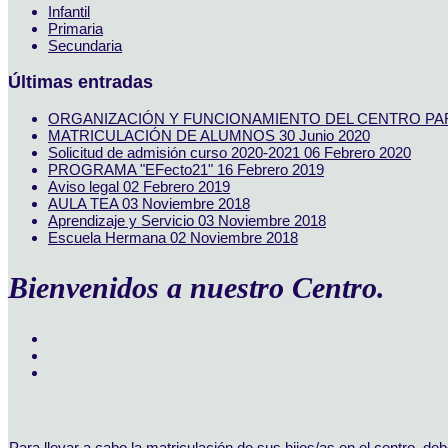
Infantil
Primaria
Secundaria
Últimas entradas
ORGANIZACIÓN Y FUNCIONAMIENTO DEL CENTRO PAR
MATRICULACIÓN DE ALUMNOS
30 Junio 2020
Solicitud de admisión curso 2020-2021
06 Febrero 2020
PROGRAMA "EFecto21"
16 Febrero 2019
Aviso legal
02 Febrero 2019
AULA TEA
03 Noviembre 2018
Aprendizaje y Servicio
03 Noviembre 2018
Escuela Hermana
02 Noviembre 2018
Bienvenidos a nuestro Centro.
Para llevar a cabo la matriculación de sus hijos/as en el centro, deb