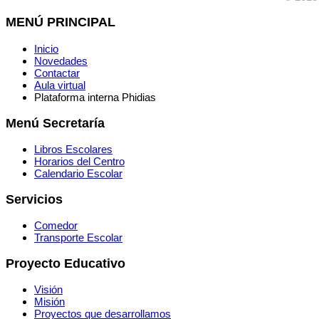
MENÚ PRINCIPAL
Inicio
Novedades
Contactar
Aula virtual
Plataforma interna Phidias
Menú Secretaría
Libros Escolares
Horarios del Centro
Calendario Escolar
Servicios
Comedor
Transporte Escolar
Proyecto Educativo
Visión
Misión
Proyectos que desarrollamos