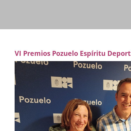
VI Premios Pozuelo Espíritu Deport