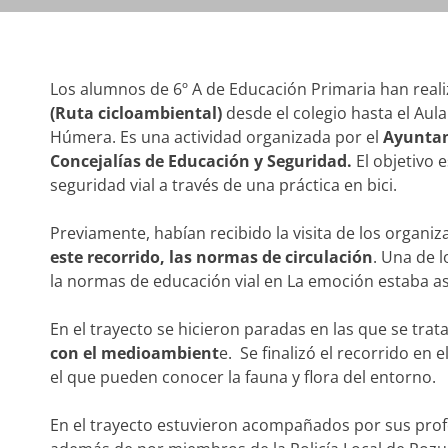
Los alumnos de 6º A de Educación Primaria han real
(Ruta cicloambiental)
desde el colegio hasta el Aul
Húmera. Es una actividad organizada por el
Ayuntam
Concejalías de Educación y Seguridad.
El objetivo 
seguridad vial a través de una práctica en bici.
Previamente, habían recibido la visita de los organi
este recorrido, las normas de circulación
. Una de l
la normas de educación vial en La emoción estaba 
En el trayecto se hicieron paradas en las que se tra
con el medioambient
e. Se finalizó el recorrido en 
el que pueden conocer la fauna y flora del entorno.
En el trayecto estuvieron acompañados por sus profes