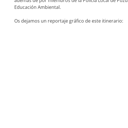
además de por miembros de la Policía Local de Pozue
Educación Ambiental.
Os dejamos un reportaje gráfico de este itinerario: