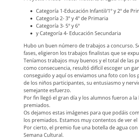
Categoría 1-Educación Infantil/1º y 2º de Pri
Categoría 2- 3º y 4º de Primaria
Categoría 3- 5º y 6º
y Categoría 4- Educación Secundaria
Hubo un buen número de trabajos a concurso. Se
fases, eligieron los trabajos finalistas que se exp
Teníamos trabajos muy buenos y el total de las 
como consecuencia, resultó difícil escoger un g
conseguido y aquí os enviamos una foto con los p
de los niños participantes, su entusiasmo y nervi
semejante esfuerzo.
Por fin llegó el gran día y los alumnos fueron a la
premiados.
Os dejamos estas imágenes para que podáis comp
los premiados. Estamos muy contentos de ver el 
Por cierto, el premio fue una botella de agua con 
Semana Cultural.