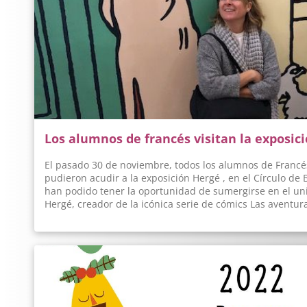
Los alumnos de francés visitan la exposici
El pasado 30 de noviembre, todos los alumnos de Francés
pudieron acudir a la exposición Hergé , en el Círculo de
han podido tener la oportunidad de sumergirse en el univ
Hergé, creador de la icónica serie de cómics Las aventur
tanto de las obras propias del artista como de las de su
podido apreciar el proceso creativo de Las aventuras de T
objetos, documentos, dibujos originales y muchas otras 