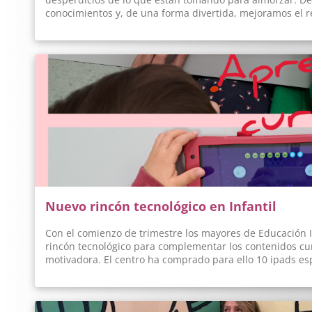
conocimientos y, de una forma divertida, mejoramos el rec
Nuevo rincón tecnológico en Infantil
Con el comienzo de trimestre los mayores de Educación I
rincón tecnológico para complementar los contenidos cur
motivadora. El centro ha comprado para ello 10 ipads es