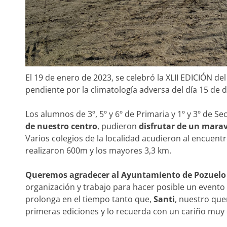
El 19 de enero de 2023, se celebró la XLII EDICIÓN de
pendiente por la climatología adversa del día 15 de 
Los alumnos de 3º, 5º y 6º de Primaria y 1º y 3º de S
de nuestro centro
, pudieron
disfrutar de un maravi
Varios colegios de la localidad acudieron al encuent
realizaron 600m y los mayores 3,3 km.
Queremos agradecer al Ayuntamiento de Pozuelo y
organización y trabajo para hacer posible un evento 
prolonga en el tiempo tanto que,
Santi
, nuestro que
primeras ediciones y lo recuerda con un cariño muy 